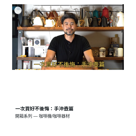
登 入
忘記密碼？
建立專屬帳號
只要再完成幾個步驟，即可完成帳號的註冊程序，
我 要 註 冊
一次買好不後悔：手沖壺篇
開箱系列 — 咖啡機/咖啡器材